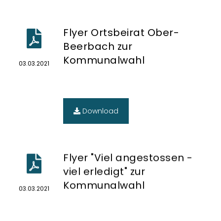
Flyer Ortsbeirat Ober-
Beerbach zur
Kommunalwahl
03.03.2021
Download
Flyer "Viel angestossen -
viel erledigt" zur
Kommunalwahl
03.03.2021