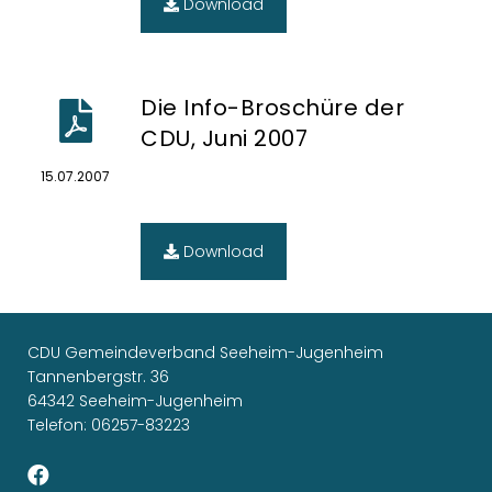
Download
Die Info-Broschüre der
CDU, Juni 2007
15.07.2007
Download
CDU Gemeindeverband Seeheim-Jugenheim
Tannenbergstr. 36
64342 Seeheim-Jugenheim
Telefon: 06257-83223