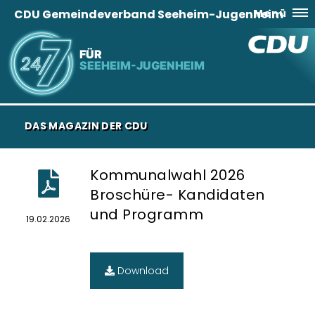
CDU Gemeindeverband Seeheim-Jugenheim
Menü
FÜR
SEEHEIM-JUGENHEIM
DAS MAGAZIN DER CDU
Kommunalwahl 2026
Broschüre- Kandidaten
und Programm
19.02.2026
Download