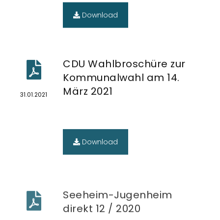
Download
CDU Wahlbroschüre zur
Kommunalwahl am 14.
März 2021
31.01.2021
Download
Seeheim-Jugenheim
direkt 12 / 2020
11.12.2020