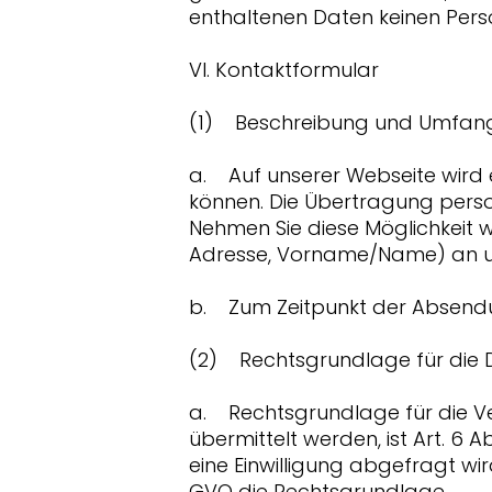
enthaltenen Daten keinen Per
VI. Kontaktformular
(1) Beschreibung und Umfang
a. Auf unserer Webseite wird 
können. Die Übertragung perso
Nehmen Sie diese Möglichkeit 
Adresse, Vorname/Name) an un
b. Zum Zeitpunkt der Absendu
(2) Rechtsgrundlage für die 
a. Rechtsgrundlage für die Ve
übermittelt werden, ist Art. 6 A
eine Einwilligung abgefragt wird,
GVO die Rechtsgrundlage.