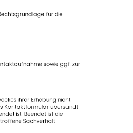
 Rechtsgrundlage für die
ontaktaufnahme sowie ggf. zur
eckes ihrer Erhebung nicht
das Kontaktformular übersandt
ndet ist. Beendet ist die
troffene Sachverhalt