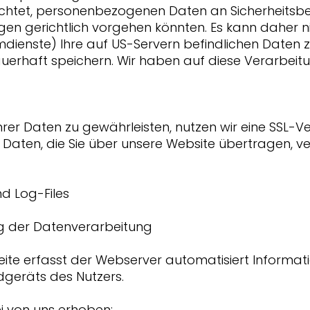
ichtet, personenbezogenen Daten an Sicherheits
egen gerichtlich vorgehen könnten. Es kann daher 
imdienste) Ihre auf US-Servern befindlichen Dat
erhaft speichern. Wir haben auf diese Verarbeitung
hrer Daten zu gewährleisten, nutzen wir eine SSL-V
 Daten, die Sie über unsere Website übertragen, ve
nd Log-Files
 der Datenverarbeitung
eite erfasst der Webserver automatisiert Informa
geräts des Nutzers.
i von uns erhoben: