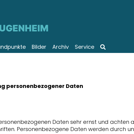
JUGENHEIM
andpunkte
Bilder
Archiv
Service
ung personenbezogener Daten
ersonenbezogenen Daten sehr ernst und achten au
riften. Personenbezogene Daten werden durch uns