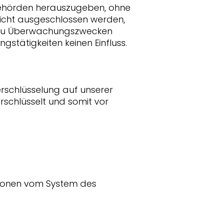
behörden herauszugeben, ohne
nicht ausgeschlossen werden,
en zu Überwachungszwecken
stätigkeiten keinen Einfluss.
erschlüsselung auf unserer
rschlüsselt und somit vor
tionen vom System des