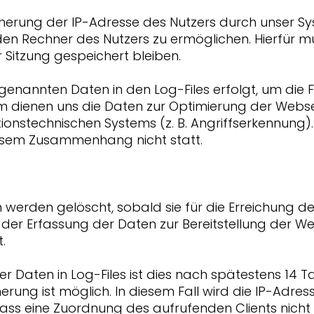
rung der IP-Adresse des Nutzers durch unser Sys
en Rechner des Nutzers zu ermöglichen. Hierfür m
 Sitzung gespeichert bleiben.
nannten Daten in den Log-Files erfolgt, um die F
em dienen uns die Daten zur Optimierung der Webs
tionstechnischen Systems (z. B. Angriffserkennung)
iesem Zusammenhang nicht statt.
erden gelöscht, sobald sie für die Erreichung de
e der Erfassung der Daten zur Bereitstellung der Web
.
 Daten in Log-Files ist dies nach spätestens 14 Ta
ng ist möglich. In diesem Fall wird die IP-Adres
ass eine Zuordnung des aufrufenden Clients nicht 