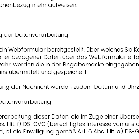
sonenbezug mehr aufweisen.
 der Datenverarbeitung
ein Webformular bereitgestellt, über welches Sie 
nenbezogener Daten über das Webformular erfolgt
wahr, werden die in der Eingabemaske eingegebenen
s übermittelt und gespeichert.
ng der Nachricht werden zudem Datum und Uhrze
Datenverarbeitung
rarbeitung dieser Daten, die im Zuge einer Übers
bs. 1 lit. f) DS-GVO (berechtigtes Interesse von uns 
 ist die Einwilligung gemäß Art. 6 Abs. 1 lit. a) DS-G