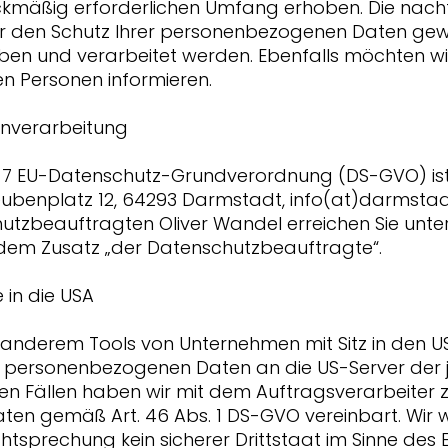
kmäßig erforderlichen Umfang erhoben. Die nachf
wir den Schutz Ihrer personenbezogenen Daten gew
n und verarbeitet werden. Ebenfalls möchten wir 
en Personen informieren.
tenverarbeitung
s. 7 EU-Datenschutz-Grundverordnung (DS-GVO) is
teubenplatz 12, 64293 Darmstadt, info(at)darmsta
utzbeauftragten Oliver Wandel erreichen Sie unt
 dem Zusatz „der Datenschutzbeauftragte“.
 in die USA
r anderem Tools von Unternehmen mit Sitz in den 
re personenbezogenen Daten an die US-Server der
sen Fällen haben wir mit dem Auftragsverarbeite
n gemäß Art. 46 Abs. 1 DS-GVO vereinbart. Wir w
htsprechung kein sicherer Drittstaat im Sinne des