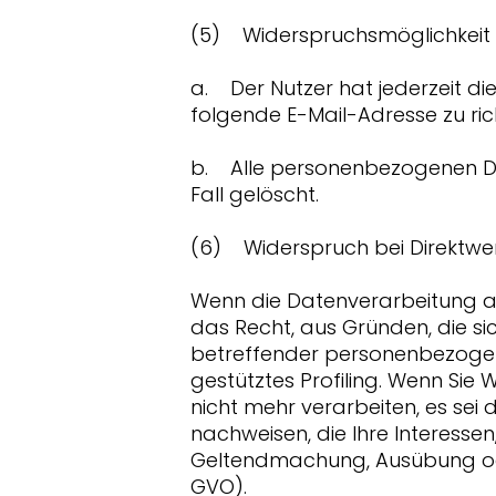
(5) Widerspruchsmöglichkeit
a. Der Nutzer hat jederzeit di
folgende E-Mail-Adresse zu ric
b. Alle personenbezogenen Da
Fall gelöscht.
(6) Widerspruch bei Direktw
Wenn die Datenverarbeitung auf 
das Recht, aus Gründen, die si
betreffender personenbezogene
gestütztes Profiling. Wenn Si
nicht mehr verarbeiten, es sei
nachweisen, die Ihre Interesse
Geltendmachung, Ausübung ode
GVO).