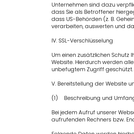
Unternehmen sind dazu verpfl
dass Sie als Betroffener hierg
dass US-Behörden (z. B. Gehe
verarbeiten, auswerten und dau
IV. SSL-Verschlüsselung
Um einen zusätzlichen Schutz I
Website. Hierdurch werden alle
unbefugtem Zugriff geschützt.
V. Bereitstellung der Website u
(1) Beschreibung und Umfang
Bei jedem Aufruf unserer Webs
aufrufenden Rechners bzw. End
Folgende Daten werden hierbe