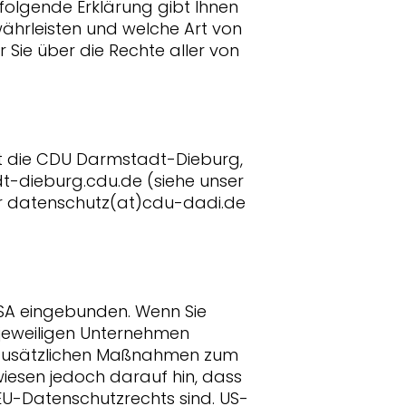
olgende Erklärung gibt Ihnen
ährleisten und welche Art von
Sie über die Rechte aller von
t die CDU Darmstadt-Dieburg,
dt-dieburg.cdu.de (siehe unser
er datenschutz(at)cdu-dadi.de
USA eingebunden. Wenn Sie
 jeweiligen Unternehmen
r zusätzlichen Maßnahmen zum
iesen jedoch darauf hin, dass
 EU-Datenschutzrechts sind. US-