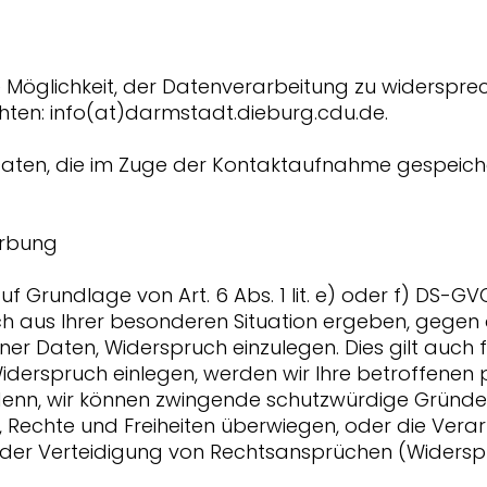
e Möglichkeit, der Datenverarbeitung zu widerspre
hten: info(at)darmstadt.dieburg.cdu.de.
ten, die im Zuge der Kontaktaufnahme gespeiche
erbung
Grundlage von Art. 6 Abs. 1 lit. e) oder f) DS-GVO
ch aus Ihrer besonderen Situation ergeben, gegen 
r Daten, Widerspruch einzulegen. Dies gilt auch 
e Widerspruch einlegen, werden wir Ihre betroffen
 denn, wir können zwingende schutzwürdige Gründe
n, Rechte und Freiheiten überwiegen, oder die Vera
r Verteidigung von Rechtsansprüchen (Widerspruc