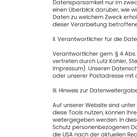
Datensparsamkeit nur im zwec
einen Überblick darüber, wie 
Daten zu welchem Zweck erhobe
dieser Verarbeitung betroffen
II. Verantwortlicher für die Da
Verantwortlicher gem. § 4 Ab
vertreten durch Lutz Köhler, S
Impressum). Unseren Datensch
oder unserer Postadresse mit
III. Hinweis zur Datenweitergabe
Auf unserer Website sind unte
diese Tools nutzen, können Ih
weitergegeben werden. In die
Schutz personenbezogenen Date
die USA nach der aktuellen Rec