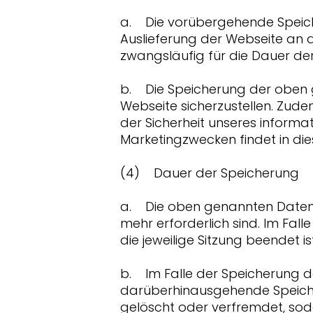
a. Die vorübergehende Speiche
Auslieferung der Webseite an d
zwangsläufig für die Dauer der
b. Die Speicherung der oben ge
Webseite sicherzustellen. Zud
der Sicherheit unseres informa
Marketingzwecken findet in d
(4) Dauer der Speicherung
a. Die oben genannten Daten w
mehr erforderlich sind. Im Fall
die jeweilige Sitzung beendet ist
b. Im Falle der Speicherung der
darüberhinausgehende Speicheru
gelöscht oder verfremdet, sod