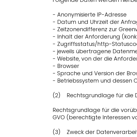
- Anonymisierte IP-Adresse
- Datum und Uhrzeit der Anfr
- Zeitzonendifferenz zur Gree
- Inhalt der Anforderung (konk
- Zugriffsstatus/http-Statusc
- jeweils übertragene Datenm
- Website, von der die Anfor
- Browser
- Sprache und Version der Br
- Betriebssystem und dessen 
(2) Rechtsgrundlage für die 
Rechtsgrundlage für die vorüber
GVO (berechtigte Interessen vo
(3) Zweck der Datenverarbei