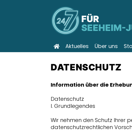
FÜR
SEEHEIM-
Aktuelles
Über uns
St
DATENSCHUTZ
Information über die Erheb
Datenschutz
I. Grundlegendes
Wir nehmen den Schutz Ihrer p
datenschutzrechtlichen Vorsch