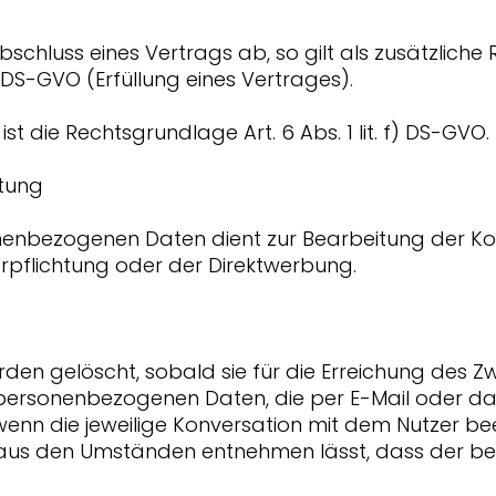
bschluss eines Vertrags ab, so gilt als zusätzliche
b) DS-GVO (Erfüllung eines Vertrages).
st die Rechtsgrundlage Art. 6 Abs. 1 lit. f) DS-GVO.
tung
onenbezogenen Daten dient zur Bearbeitung der K
Verpflichtung oder der Direktwerbung.
en gelöscht, sobald sie für die Erreichung des Zw
ie personenbezogenen Daten, die per E-Mail oder 
 wenn die jeweilige Konversation mit dem Nutzer bee
 aus den Umständen entnehmen lässt, dass der be