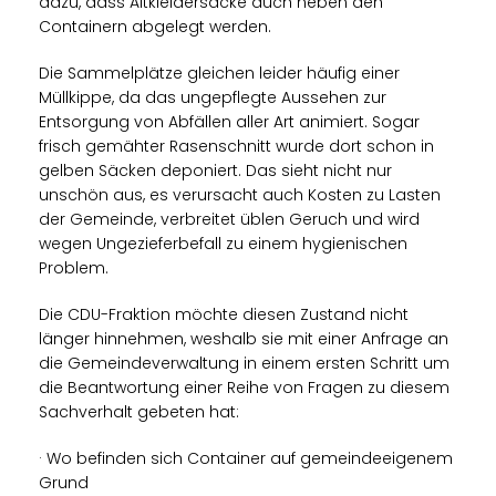
dazu, dass Altkleidersäcke auch neben den
Containern abgelegt werden.
Die Sammelplätze gleichen leider häufig einer
Müllkippe, da das ungepflegte Aussehen zur
Entsorgung von Abfällen aller Art animiert. Sogar
frisch gemähter Rasenschnitt wurde dort schon in
gelben Säcken deponiert. Das sieht nicht nur
unschön aus, es verursacht auch Kosten zu Lasten
der Gemeinde, verbreitet üblen Geruch und wird
wegen Ungezieferbefall zu einem hygienischen
Problem.
Die CDU-Fraktion möchte diesen Zustand nicht
länger hinnehmen, weshalb sie mit einer Anfrage an
die Gemeindeverwaltung in einem ersten Schritt um
die Beantwortung einer Reihe von Fragen zu diesem
Sachverhalt gebeten hat:
· Wo befinden sich Container auf gemeindeeigenem
Grund