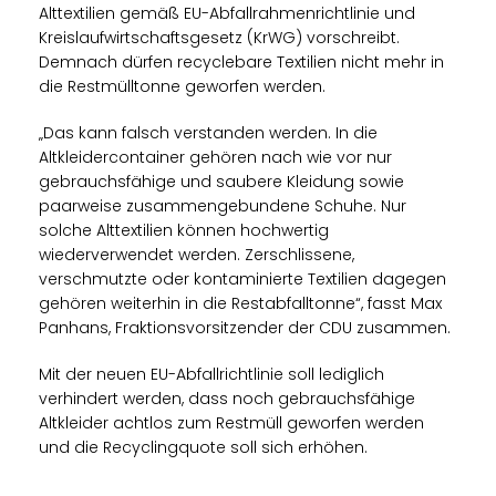
Alttextilien gemäß EU-Abfallrahmenrichtlinie und
Kreislaufwirtschaftsgesetz (KrWG) vorschreibt.
Demnach dürfen recyclebare Textilien nicht mehr in
die Restmülltonne geworfen werden.
Das kann falsch verstanden werden. In die
Altkleidercontainer gehören nach wie vor nur
gebrauchsfähige und saubere Kleidung sowie
paarweise zusammengebundene Schuhe. Nur
solche Alttextilien können hochwertig
wiederverwendet werden. Zerschlissene,
verschmutzte oder kontaminierte Textilien dagegen
gehören weiterhin in die Restabfalltonne“, fasst Max
Panhans, Fraktionsvorsitzender der CDU zusammen.
Mit der neuen EU-Abfallrichtlinie soll lediglich
verhindert werden, dass noch gebrauchsfähige
Altkleider achtlos zum Restmüll geworfen werden
und die Recyclingquote soll sich erhöhen.