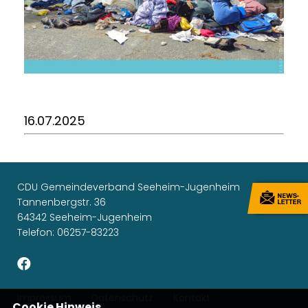
16.07.2025
CDU Gemeindeverband Seeheim-Jugenheim
Tannenbergstr. 36
64342 Seeheim-Jugenheim
Telefon: 06257-83223
Impressum
Datenschutz
Kontakt
Cookie Hinweis