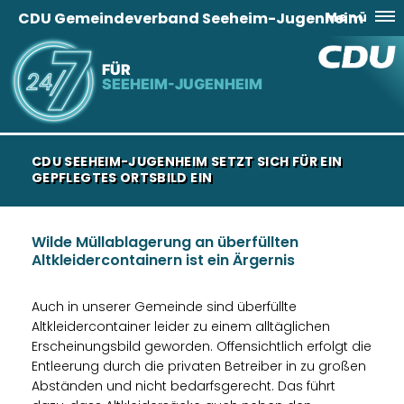
CDU Gemeindeverband Seeheim-Jugenheim
Menü
FÜR
SEEHEIM-JUGENHEIM
CDU SEEHEIM-JUGENHEIM SETZT SICH FÜR EIN
GEPFLEGTES ORTSBILD EIN
Wilde Müllablagerung an überfüllten
Altkleidercontainern ist ein Ärgernis
Auch in unserer Gemeinde sind überfüllte
Altkleidercontainer leider zu einem alltäglichen
Erscheinungsbild geworden. Offensichtlich erfolgt die
Entleerung durch die privaten Betreiber in zu großen
Abständen und nicht bedarfsgerecht. Das führt