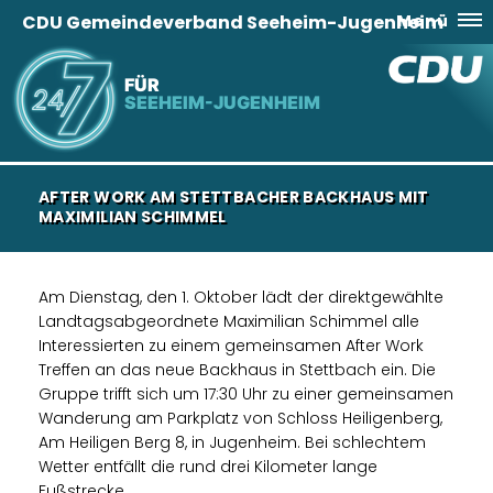
CDU Gemeindeverband Seeheim-Jugenheim
Menü
FÜR
SEEHEIM-JUGENHEIM
AFTER WORK AM STETTBACHER BACKHAUS MIT
MAXIMILIAN SCHIMMEL
Am Dienstag, den 1. Oktober lädt der direktgewählte
Landtagsabgeordnete Maximilian Schimmel alle
Interessierten zu einem gemeinsamen After Work
Treffen an das neue Backhaus in Stettbach ein. Die
Gruppe trifft sich um 17:30 Uhr zu einer gemeinsamen
Wanderung am Parkplatz von Schloss Heiligenberg,
Am Heiligen Berg 8, in Jugenheim. Bei schlechtem
Wetter entfällt die rund drei Kilometer lange
Fußstrecke.