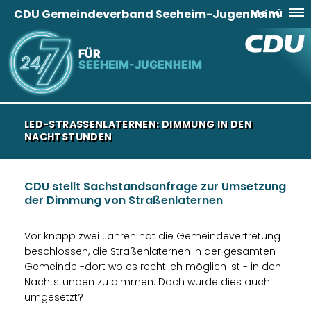
CDU Gemeindeverband Seeheim-Jugenheim
Menü
FÜR
SEEHEIM-JUGENHEIM
LED-STRASSENLATERNEN: DIMMUNG IN DEN N
ACHTSTUNDEN
CDU stellt Sachstandsanfrage zur Umsetzung
der Dimmung von Straßenlaternen
Vor knapp zwei Jahren hat die Gemeindevertretung
beschlossen, die Straßenlaternen in der gesamten
Gemeinde -dort wo es rechtlich möglich ist - in den
Nachtstunden zu dimmen. Doch wurde dies auch
umgesetzt?