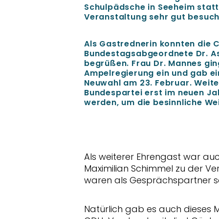
Schulpädsche in Seeheim statt
Veranstaltung sehr gut besuc
Als Gastrednerin konnten die 
Bundestagsabgeordnete Dr. As
begrüßen. Frau Dr. Mannes gin
Ampelregierung ein und gab ein
Neuwahl am 23. Februar. Weiter
Bundespartei erst im neuen J
werden, um die besinnliche We
Als weiterer Ehrengast war a
Maximilian Schimmel zu der Ve
waren als Gesprächspartner s
Natürlich gab es auch dieses Ma