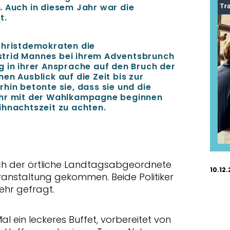
. Auch in diesem Jahr war die
ht.
Christdemokraten die
trid Mannes bei ihrem Adventsbrunch
g in ihrer Ansprache auf den Bruch der
en Ausblick auf die Zeit bis zur
hin betonte sie, dass sie und die
ahr mit der Wahlkampagne beginnen
ihnachtszeit zu achten.
uch der örtliche Landtagsabgeordnete
10.12
ranstaltung gekommen. Beide Politiker
ehr gefragt.
l ein leckeres Buffet, vorbereitet von