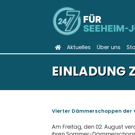
FÜR
SEEHEIM-
Aktuelles
Über uns
St
EINLADUNG
Vierter Dämmerschoppen der
Am Freitag, den 02. August ve
ihren Sommer-Dämmerschoppen