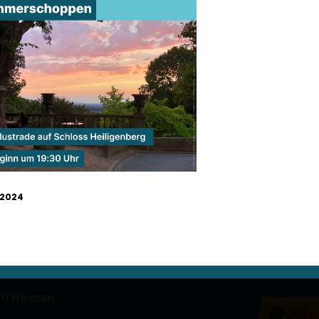
.2024
U Hessen