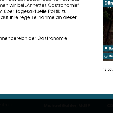
mmen wir bei „Annettes Gastronomie“
über tagesaktuelle Politik zu
ch auf Ihre rege Teilnahme an dieser
Innenbereich der Gastronomie
19.07
enheim
Michael Gahler, MdEP
CD