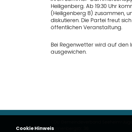
Heiligenberg. Ab 19:30 Uhr ko
(Heiligenberg 8) zusammen, um 
diskutieren. Die Partei freut si
öffentlichen Veranstaltung.
Bei Regenwetter wird auf den 
ausgewichen.
CDU Gemeindeverband Seeheim-Jug
Cookie Hinweis
Tannenbergstr. 36