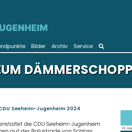
JUGENHEIM
andpunkte
Bilder
Archiv
Service
 ZUM DÄMMERSCHOP
 CDU Seeheim-Jugenheim 2024
ranstaltet die CDU Seeheim-Jugenheim
 auf der Balustrade von Schloss