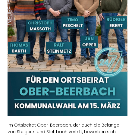
Im Ortsbeirat Ober-Beerbach, der auch die Belange
von Steigerts und Stettbach vertritt, bewerben sich